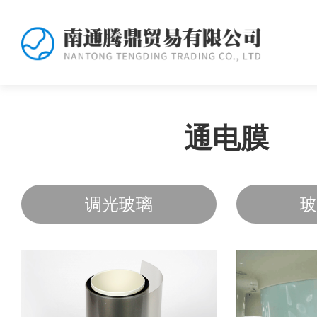
通电膜
调光玻璃
玻