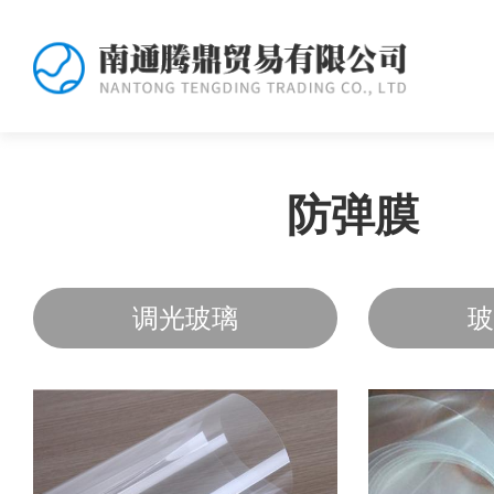
防弹膜
调光玻璃
玻