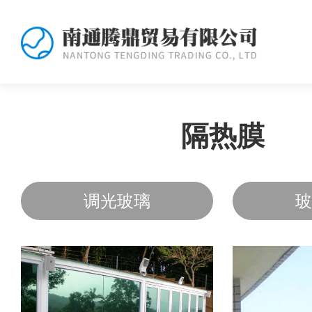
隔热膜
调光玻璃
玻