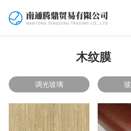
木纹膜
调光玻璃
玻