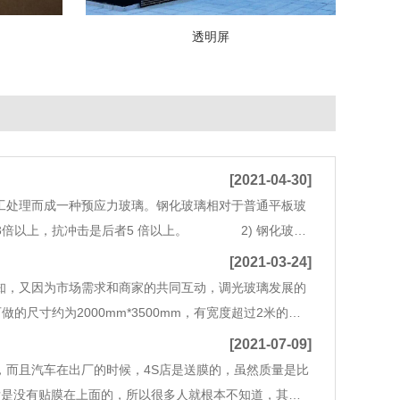
透明屏
[2021-04-30]
处理而成一种预应力玻璃。钢化玻璃相对于普通平板玻
倍以上，抗冲击是后者5 倍以上。 2) 钢化玻璃
。 二、磨砂玻璃 它也是在普通平板玻璃上面再磨砂
[2021-03-24]
知，又因为市场需求和商家的共同互动，调光玻璃发展的
尺寸约为2000mm*3500mm，有宽度超过2米的原
的风险也越大。因为雾化玻璃中液晶不具备粘接力，在过
[2021-07-09]
，而且汽车在出厂的时候，4S店是送膜的，虽然质量是比
后是没有贴膜在上面的，所以很多人就根本不知道，其实