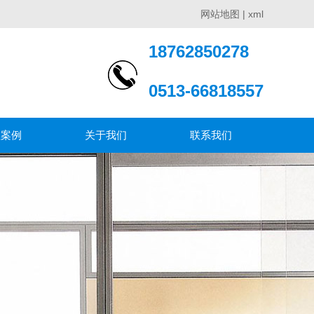
网站地图
|
xml
18762850278
0513-66818557
程案例
关于我们
联系我们