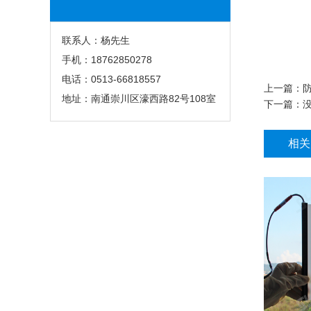
联系人：杨先生
手机：18762850278
电话：0513-66818557
上一篇：
地址：南通崇川区濠西路82号108室
下一篇：没
相关