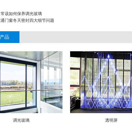
日常该如何保养调光玻璃
南通门窗冬天密封四大细节问题
产品
调光玻璃
透明屏