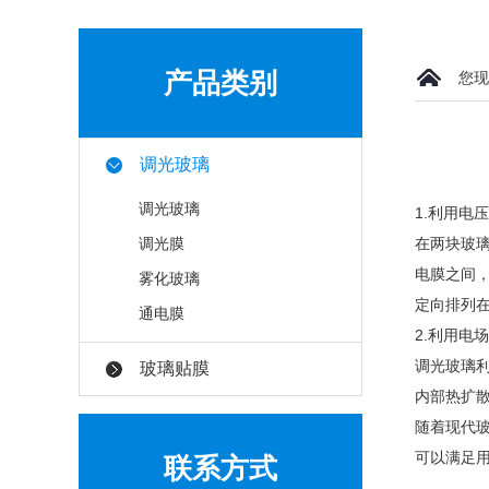
产品类别
您现
调光玻璃
调光玻璃
1.利用电
调光膜
在两块玻
电膜之间
雾化玻璃
定向排列
通电膜
2.利用电
调光玻璃
玻璃贴膜
内部热扩
随着现代
可以满足
联系方式