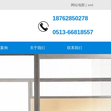
网站地图
|
xml
18762850278
0513-66818557
程案例
关于我们
联系我们