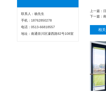
上一篇：
联系人：杨先生
下一篇：
手机：18762850278
电话：0513-66818557
相关
地址：南通崇川区濠西路82号108室