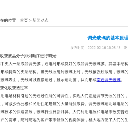
在的位置：
首页
>
新闻动态
调光玻璃的基本原
发布时间：2022-02-16 16:08:48 
压改变液晶分子排列顺序进行调光:
璃中夹入一层液晶调光膜，通电时形成良好的液晶调光玻璃膜。其基本结
，形成特殊的夹层结构。当光线照射到玻璃上时，光线被强烈散射，玻璃
在玻璃表面，光线可以直接透过，显示透明度，从而形成
南通调光玻璃
。
场变化改变透过率：
利用电场材料引起的光通过性能的可调性，实现人们愿意调节光照的目的
散，可减少办公楼和民用住宅建筑的大量能源浪费。调光玻璃透明导电层
玻璃技术的快速发展，玻璃行业日新月异。人们利用电压和电场来改变普
用户的需求，随时随地为客户带来舒服的视觉体验，極大地方便了人们的