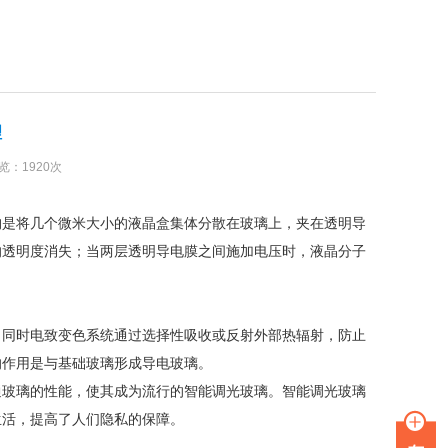
理
浏览：1920次
构是将几个微米大小的液晶盒集体分散在玻璃上，夹在透明导
的透明度消失；当两层透明导电膜之间施加电压时，液晶分子
，同时电致变色系统通过选择性吸收或反射外部热辐射，防止
的作用是与基础玻璃形成导电玻璃。
通玻璃的性能，使其成为流行的智能调光玻璃。智能调光玻璃
生活，提高了人们隐私的保障。